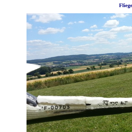
Flieg